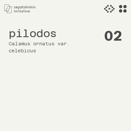
pilodos
02
Calamus ornatus var.
celebicus