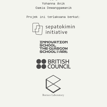
Yohanna Anik
Gamia Dewanggamanik
Projek ini terlaksana berkat: